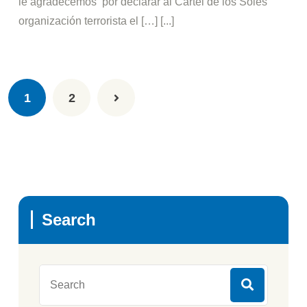
le agradecemos por declarar al Cártel de los Soles
organización terrorista el […] [...]
1
2
Search