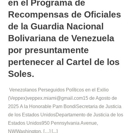
en el Programa de
Recompensas de Oficiales
de la Guardia Nacional
Bolivariana de Venezuela
por presuntamente
pertenecer al Cartel de los
Soles.
Venezolanos Perseguidos Políticos en el Exilio
(Veppex)veppex.miami@gmail.com15 de Agosto de
2025 A la Honorable Pam BondiSecretaria de Justicia
de los Estados UnidosDepartamento de Justicia de los
Estados Unidos950 Pennsylvania Avenue,
NWWashington, […] [...]