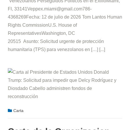
Venezolanos Perseguidos Políticos en el ExilioMiami,
Fl, 33141Veppex.miami@gmail.com786-
4368269Fecha: 12 de julio de 2026 Tom Lantos Human
Rights CommissionU.S. House of
RepresentativesWashington, DC
20515 Asunto: Solicitud urgente de protección
humanitaria (TPS) para venezolanos en […] [...]
Carta