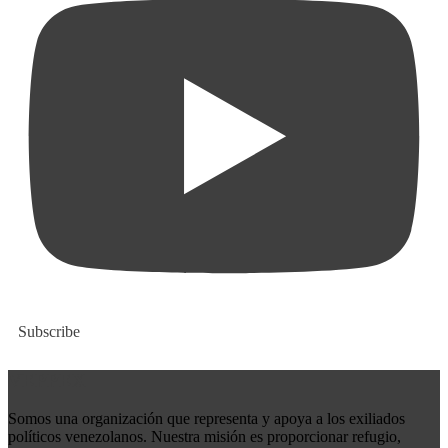
Subscribe
VEPPEX
Somos una organización que representa y apoya a los exiliados
políticos venezolanos. Nuestra misión es proporcionar refugio,