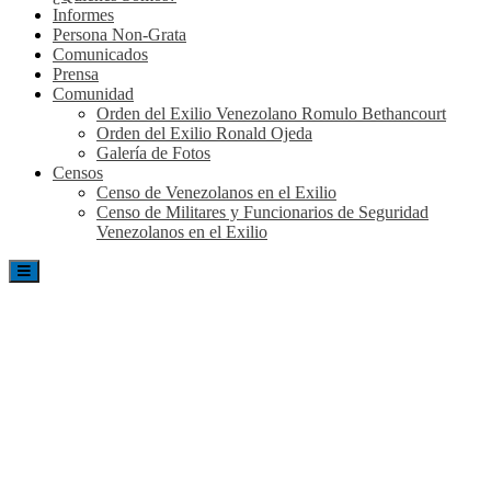
Informes
Persona Non-Grata
Comunicados
Prensa
Comunidad
Orden del Exilio Venezolano Romulo Bethancourt
Orden del Exilio Ronald Ojeda
Galería de Fotos
Censos
Censo de Venezolanos en el Exilio
Censo de Militares y Funcionarios de Seguridad
Venezolanos en el Exilio