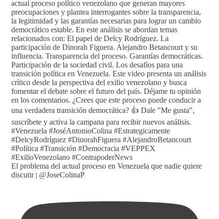
El problema del actual proceso en Venezuela que nadie quiere
discutir | @JoseColinaP