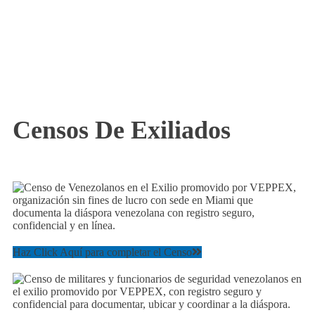
Censos De Exiliados
Haz Click Aquí para completar el Censo