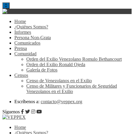
Home
¿Quiénes Somos?
Informes
Persona Non-Grata
Comunicados
Prensa
Comunidad
Orden del Exilio Venezolano Romulo Bethancourt
Orden del Exilio Ronald Ojeda
Galería de Fotos
Censos
Censo de Venezolanos en el Exilio
Censo de Militares y Funcionarios de Seguridad
Venezolanos en el Exilio
Escríbenos a:
contacto@veppex.org
Síguenos
Home
¿Quiénes Somos?