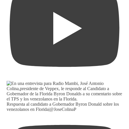
Respuesta al candidato a Gobernador Byron Donald sobre los
venezolanos en Florida|@JoseColinaP