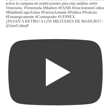
¿PASAN A RETIRO A LOS MILITARES DE MADURO? |
@JoseColinaP