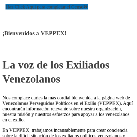
Haz Click Aquí para completar el Censo
¡Bienvenidos a VEPPEX!
La voz de los Exiliados
Venezolanos
Nos complace darles la más cordial bienvenida a la página web de
Venezolanos Perseguidos Políticos en el Exilio (VEPPEX)
. Aquí
encontrarán información relevante sobre nuestra organización,
nuestra misión y nuestros esfuerzos para apoyar a los venezolanos
en el exilio.
En
VEPPEX
, trabajamos incansablemente para crear conciencia
sobre la difícil situación de los exiliados políticos venezolanos y