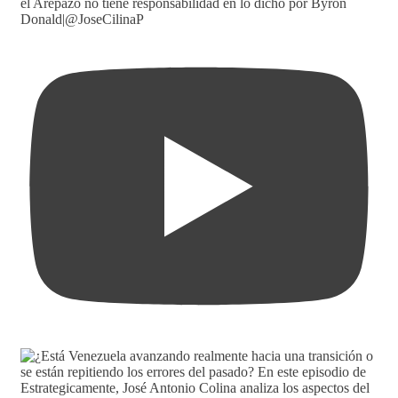
el Arepazo no tiene responsabilidad en lo dicho por Byron
Donald|@JoseCilinaP