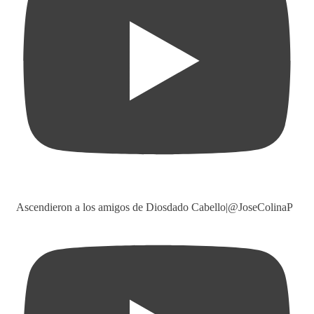
Ascendieron a los amigos de Diosdado Cabello|@JoseColinaP