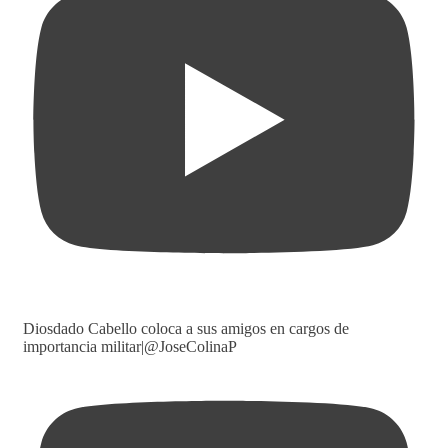
Diosdado Cabello coloca a sus amigos en cargos de
importancia militar|@JoseColinaP