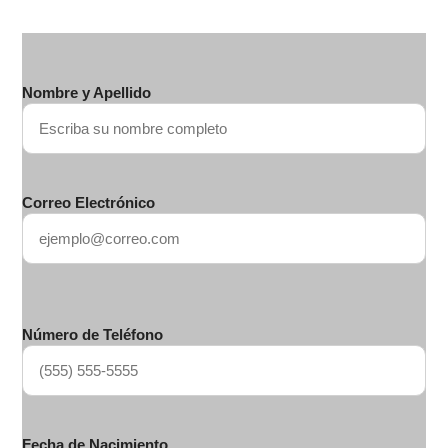
Nombre y Apellido
Correo Electrónico
Número de Teléfono
Fecha de Nacimiento