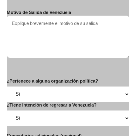
Motivo de Salida de Venezuela
¿Pertenece a alguna organización política?
¿Tiene intención de regresar a Venezuela?
Comentarios adicionales (opcional)