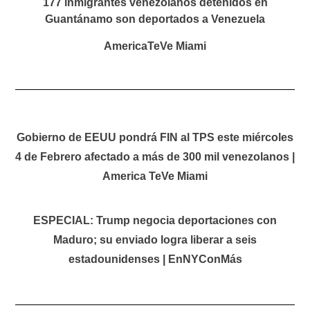
177 inmigrantes venezolanos detenidos en
Guantánamo son deportados a Venezuela
AmericaTeVe Miami
Gobierno de EEUU pondrá FIN al TPS este miércoles
4 de Febrero afectado a más de 300 mil venezolanos |
America TeVe Miami
ESPECIAL: Trump negocia deportaciones con
Maduro; su enviado logra liberar a seis
estadounidenses | EnNYConMás